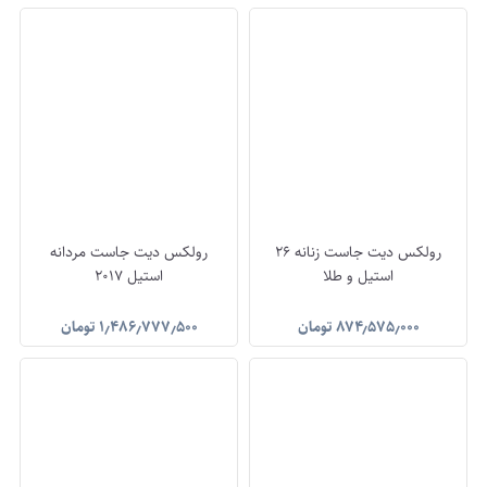
رولکس دیت جاست زنانه 26
رولکس دیت جاست مردانه
استیل و طلا
استیل 2017
۸۷۴٫۵۷۵٫۰۰۰
تومان
۱٫۴۸۶٫۷۷۷٫۵۰۰
تومان