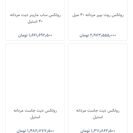
رولکس روت بییر مردانه 40 میل
رولکس ساب مارینر دیت مردانه
40 استیل
۲٫۹۷۳٫۵۵۵٫۰۰۰
تومان
۱٫۶۶۱٫۶۹۲٫۵۰۰
تومان
رولکس دیت جاست مردانه
رولکس دیت جاست مردانه
استیل
استیل
۱٫۳۱۱٫۸۶۲٫۵۰۰
تومان
۱٫۴۸۶٫۷۷۷٫۵۰۰
تومان