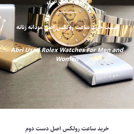
گالری ساعت ابری
قیمت خرید
ساعت رولکس اصل مردانه زنانه
Abri Used Rolex Watches For Men and
Women
خرید ساعت‌ رولکس اصل دست دوم