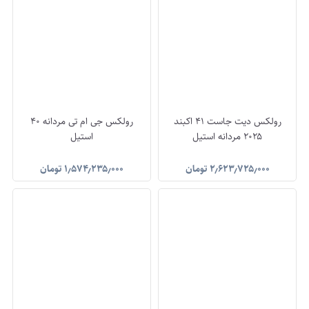
رولکس دیت جاست ۴۱ اکبند
رولکس جی ام تی مردانه 40
۲۰۲۵ مردانه استیل
استیل
۲٫۶۲۳٫۷۲۵٫۰۰۰
تومان
۱٫۵۷۴٫۲۳۵٫۰۰۰
تومان