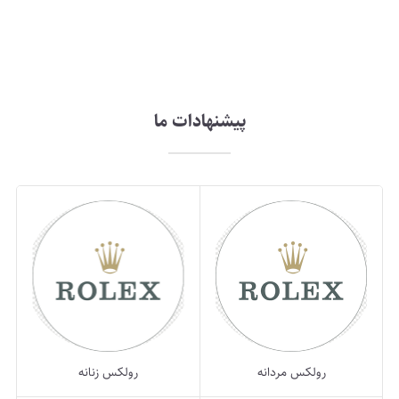
پیشنهادات ما
رولکس مردانه
رولکس زنانه