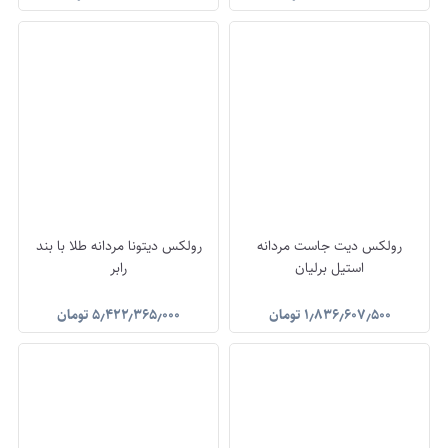
رولکس دیت جاست مردانه
رولکس دیتونا مردانه طلا با بند
استیل برلیان
رابر
۱٫۸۳۶٫۶۰۷٫۵۰۰
تومان
۵٫۴۲۲٫۳۶۵٫۰۰۰
تومان