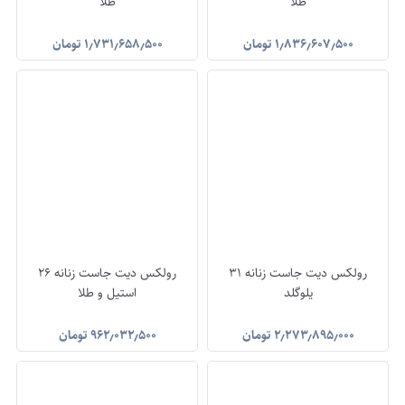
طلا
طلا
۱٫۸۳۶٫۶۰۷٫۵۰۰
تومان
۱٫۷۳۱٫۶۵۸٫۵۰۰
تومان
رولکس دیت جاست زنانه 31
رولکس دیت جاست زنانه 26
یلوگلد
استیل و طلا
۲٫۲۷۳٫۸۹۵٫۰۰۰
تومان
۹۶۲٫۰۳۲٫۵۰۰
تومان