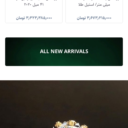
میلی متر/ استیل طلا
41 میل 2020
۳٫۶۷۳٫۲۱۵٫۰۰۰
تومان
۳٫۳۲۳٫۳۸۵٫۰۰۰
تومان
ALL NEW ARRIVALS