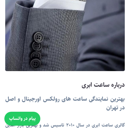
درباره ساعت ابری
بهترین نمایندگی ساعت های رولکس اورجینال و اصل
در تهران
پیام در واتساپ
گالری ساعت ابری در سال 2010 تاسیس شد و بهترین بازار آنلاین