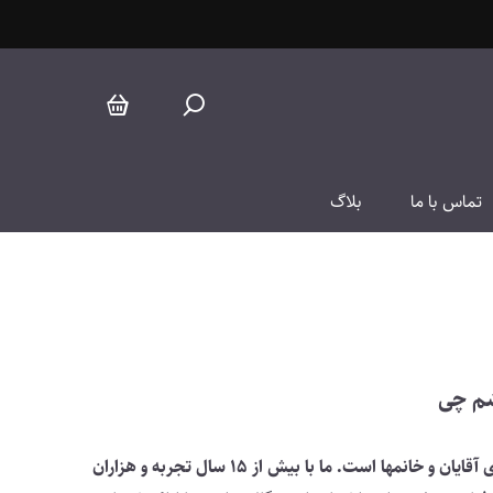
تماس با ما
بلاگ
شم چی
گالری ساعت ابری در سال 2010 تاسیس شد و بهترین بازار آنلاین و حضوری برای خرید، فروش و تجارت ساعتهای دست دوم رولکس برای آقایان و خانمها است. ما با بیش از 15 سال تجربه و هزاران