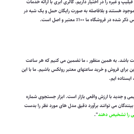
 و غیره را در اختیار داریم. گالری ابری با ارائه خدمات
موجود هستند و بلافاصله به صورت رایگان حمل و یک شبه در
اه ما 100٪ معتبر و اصل است.
ست باشد. به همین منظور ، ما تضمین می کنیم که هر ساعت
ع آنلاین برای فروش و خرید ساعتهای معتبر رولکس باشیم. ما با این
ایستاده ایم.
ی و جدید با ارزش واقعی بازار است. ابزار جستجوی شماره
ینندگان می توانند برآورد دقیق مدل های مورد نظر را بدست
ی را تشخیص دهند
".