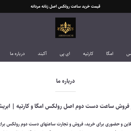
قیمت خرید ساعت رولکس اصل زنانه مردانه
س
امگا
کارتیه
ای پی
آکبند
درباره ما
درباره ما
 فروش ساعت دست دوم اصل رولکس امگا و کارتیه | ابری