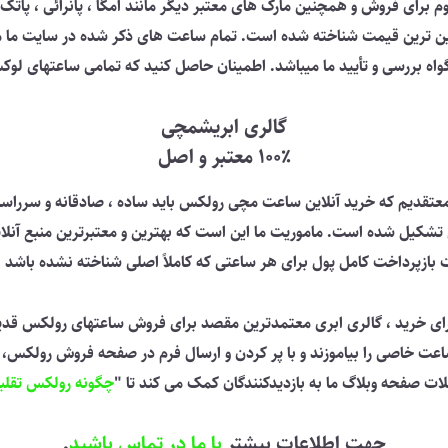
 فروش و همچنین مارک های معتبر دیگر مانند امگا ، پانرائی ، پاتک فیلیپ
ایین ترین قیمت شناخته شده است. تمام ساعت های ذکر شده در سایت ما 
 و تأیید ما میباشد. اطمینان حاصل کنید که تمامی ساعتهای لوکس ذکر شده در فروشگ
گالری ابریشمچی
100٪ معتبر و اصل
 معتقدیم که خرید آنلاین ساعت مچی رولکس باید ساده ، صادقانه و سررا
 از قطعات رولکس تشکیل شده است. ماموریت ما این است که بهترین و معتبرترین منب
ازپرداخت کامل پول برای هر ساعتی که کاملاً اصلی شناخته نشده باشد ، 
ای خرید ، گالری ابری معتمدترین مقصد برای فروش ساعتهای رولکس قدیم
ت خاصی را بیاموزند و با پر کردن و ارسال فرم در صفحه فروش رولکس، ب
مقلات صفحه وبلاگ ما به بازدیدکنندگان کمک می کند تا "
چگونه رولکس تقلب
جهت اطلاعات بیشتر
با ما در تماس باشید
.