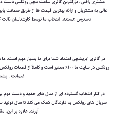
مشتری راضی، بزرگترین گالری ساعت مچی رولکس دست دوم برای
عالی به مشتریان و ارائه بهترین قیمت ها از طریق ضمانت پ
دسترس هستند. انتخاب ما توسط کارشناسان ثالث گواه بررسی
در گالری ابریشچی اعتماد شما برای ما بسیار مهم است. ما
رولکس در سایت ما 100٪ معتبر است و کاملاً
ضمانت ، پشت ب
در کنار انتخاب گسترده ای از مدل های جدید و دست دوم بر
سریال های رولکس به دارندگان کمک می کند تا سال تولید ساع
آورند. علاوه بر این، 