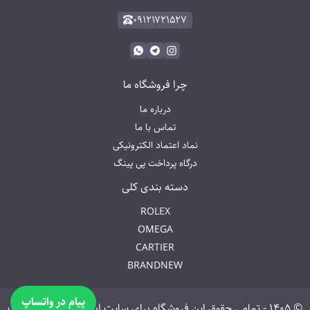
۰۹۱۲۱۷۲۱۵۲۷
چرا فروشگاه ما
درباره ما
تماس با ما
نماد اعتماد الکترونیکی
درگاه پرداخت پی پینگ
دسته بندی کلی
ROLEX
OMEGA
CARTIER
BRANDNEW
پیام در واتساپ
©
۱۴۰۵
-
تمامی حقوق این فروشگاه برای سایت ابری واچ محفوظ است