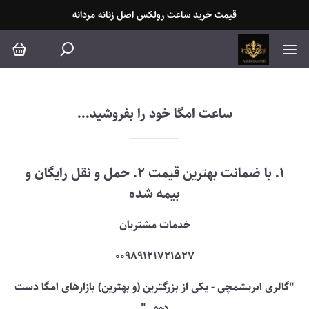
اعت امگا خود را بفروشید...
قیمت خرید ساعت رولکس اصل زنانه مردانه
ساعت امگا خود را بفروشید...
1. با ضمانت بهترین قیمت 2. حمل و نقل رایگان و
بیمه شده
خدمات مشتریان
00989121721527
"گالری ابریشمچی - یکی از بزرگترین (و بهترین) بازارهای امگا دست
دوم. "