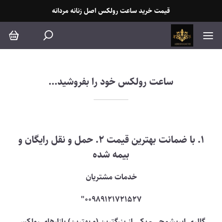
اعت رولکس خود را بفروشید...
قیمت خرید ساعت رولکس اصل زنانه مردانه
ساعت رولکس خود را بفروشید...
1. با ضمانت بهترین قیمت 2. حمل و نقل رایگان و
بیمه شده
خدمات مشتریان
00989121721527"
گالری ابریشمچی - یکی از بزرگترین (و بهترین) بازارهای رولکس