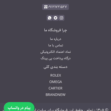
۰۹۱۲۱۷۲۱۵۲۷
چرا فروشگاه ما
درباره ما
تماس با ما
نماد اعتماد الکترونیکی
درگاه پرداخت پی پینگ
دسته بندی کلی
ROLEX
OMEGA
CARTIER
BRANDNEW
پیام در واتساپ
©
۱۴۰۵
-
تمامی حقوق این فروشگاه برای سایت ابری واچ محفوظ است