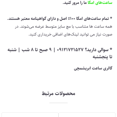
ساعت‌های امگا
ما را مرور کنید.
* تمام ساعت‌های امگا 100٪ اصل و دارای گواهینامه معتبر هستند.
همه ساعت ها متناسب با مچ سایز متوسط ​​عرضه می‌شوند. در
صورت نیاز می توانید لینک‌های اضافی خریداری کنید.
* سوالی دارید؟ 09121721527 | 9 صبح تا 8 شب | شنبه
تا پنجشنبه
گالری ساعت ابریشمچی
محصولات مرتبط