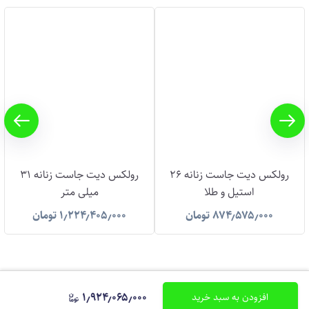
رولکس دیت جاست زنانه 26
رولکس دیت جاست زنانه 31
استیل و طلا
میلی متر
۸۷۴٫۵۷۵٫۰۰۰
تومان
۱٫۲۲۴٫۴۰۵٫۰۰۰
تومان
پیام در واتساپ
۱٫۹۲۴٫۰۶۵٫۰۰۰
افزودن به سبد خرید