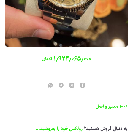
۱٫۹۲۴٫۰۶۵٫۰۰۰
تومان
100٪ معتبر و اصل
به دنبال فروش هستید؟
رولکس خود را بفروشید...